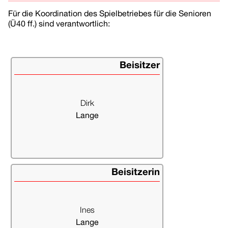
Für die Koordination des Spielbetriebes für die Senioren
(Ü40 ff.) sind verantwortlich:
Beisitzer
Dirk
Lange
d.lange@ttvrh.de
0511 585650
Beisitzerin
Ines
Lange