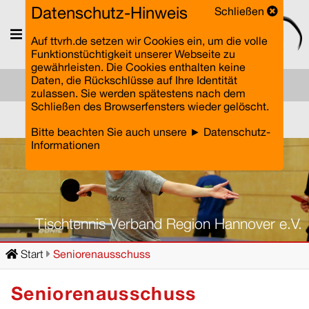
Datenschutz-Hinweis
Schließen
Menü
Auf ttvrh.de setzen wir Cookies ein, um die volle
Funktionstüchtigkeit unserer Webseite zu
gewährleisten. Die Cookies enthalten keine
Daten, die Rückschlüsse auf Ihre Identität
zulassen. Sie werden spätestens nach dem
Schließen des Browserfensters wieder gelöscht.
Einloggen
Bitte beachten Sie auch unsere
► Datenschutz-
Informationen
Tischtennis Verband Region Hannover e.V.
Start
Seniorenausschuss
Seniorenausschuss