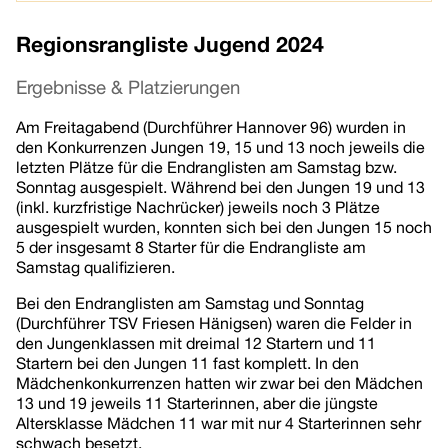
Regionsrangliste Jugend 2024
Ergebnisse & Platzierungen
Am Freitagabend (Durchführer Hannover 96) wurden in
den Konkurrenzen Jungen 19, 15 und 13 noch jeweils die
letzten Plätze für die Endranglisten am Samstag bzw.
Sonntag ausgespielt. Während bei den Jungen 19 und 13
(inkl. kurzfristige Nachrücker) jeweils noch 3 Plätze
ausgespielt wurden, konnten sich bei den Jungen 15 noch
5 der insgesamt 8 Starter für die Endrangliste am
Samstag qualifizieren.
Bei den Endranglisten am Samstag und Sonntag
(Durchführer TSV Friesen Hänigsen) waren die Felder in
den Jungenklassen mit dreimal 12 Startern und 11
Startern bei den Jungen 11 fast komplett. In den
Mädchenkonkurrenzen hatten wir zwar bei den Mädchen
13 und 19 jeweils 11 Starterinnen, aber die jüngste
Altersklasse Mädchen 11 war mit nur 4 Starterinnen sehr
schwach besetzt.