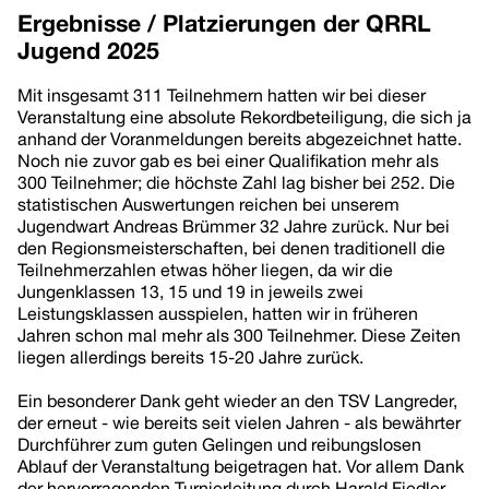
Ergebnisse / Platzierungen der QRRL
Jugend 2025
Mit insgesamt 311 Teilnehmern hatten wir bei dieser
Veranstaltung eine absolute Rekordbeteiligung, die sich ja
anhand der Voranmeldungen bereits abgezeichnet hatte.
Noch nie zuvor gab es bei einer Qualifikation mehr als
300 Teilnehmer; die höchste Zahl lag bisher bei 252. Die
statistischen Auswertungen reichen bei unserem
Jugendwart Andreas Brümmer 32 Jahre zurück. Nur bei
den Regionsmeisterschaften, bei denen traditionell die
Teilnehmerzahlen etwas höher liegen, da wir die
Jungenklassen 13, 15 und 19 in jeweils zwei
Leistungsklassen ausspielen, hatten wir in früheren
Jahren schon mal mehr als 300 Teilnehmer. Diese Zeiten
liegen allerdings bereits 15-20 Jahre zurück.
Ein besonderer Dank geht wieder an den TSV Langreder,
der erneut - wie bereits seit vielen Jahren - als bewährter
Durchführer zum guten Gelingen und reibungslosen
Ablauf der Veranstaltung beigetragen hat. Vor allem Dank