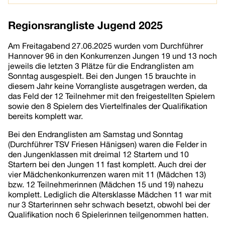
Regionsrangliste Jugend 2025
Am Freitagabend 27.06.2025 wurden vom Durchführer
Hannover 96 in den Konkurrenzen Jungen 19 und 13 noch
jeweils die letzten 3 Plätze für die Endranglisten am
Sonntag ausgespielt. Bei den Jungen 15 brauchte in
diesem Jahr keine Vorrangliste ausgetragen werden, da
das Feld der 12 Teilnehmer mit den freigestellten Spielern
sowie den 8 Spielern des Viertelfinales der Qualifikation
bereits komplett war.
Bei den Endranglisten am Samstag und Sonntag
(Durchführer TSV Friesen Hänigsen) waren die Felder in
den Jungenklassen mit dreimal 12 Startern und 10
Startern bei den Jungen 11 fast komplett. Auch drei der
vier Mädchenkonkurrenzen waren mit 11 (Mädchen 13)
bzw. 12 Teilnehmerinnen (Mädchen 15 und 19) nahezu
komplett. Lediglich die Altersklasse Mädchen 11 war mit
nur 3 Starterinnen sehr schwach besetzt, obwohl bei der
Qualifikation noch 6 Spielerinnen teilgenommen hatten.