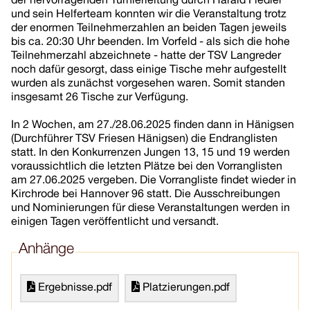
der hervorragenden Turnierleitung durch Harald Fiedler
und sein Helferteam konnten wir die Veranstaltung trotz
der enormen Teilnehmerzahlen an beiden Tagen jeweils
bis ca. 20:30 Uhr beenden. Im Vorfeld - als sich die hohe
Teilnehmerzahl abzeichnete - hatte der TSV Langreder
noch dafür gesorgt, dass einige Tische mehr aufgestellt
wurden als zunächst vorgesehen waren. Somit standen
insgesamt 26 Tische zur Verfügung.
In 2 Wochen, am 27./28.06.2025 finden dann in Hänigsen
(Durchführer TSV Friesen Hänigsen) die Endranglisten
statt. In den Konkurrenzen Jungen 13, 15 und 19 werden
voraussichtlich die letzten Plätze bei den Vorranglisten
am 27.06.2025 vergeben. Die Vorrangliste findet wieder in
Kirchrode bei Hannover 96 statt. Die Ausschreibungen
und Nominierungen für diese Veranstaltungen werden in
einigen Tagen veröffentlicht und versandt.
Anhänge
Ergebnisse.pdf
Platzierungen.pdf