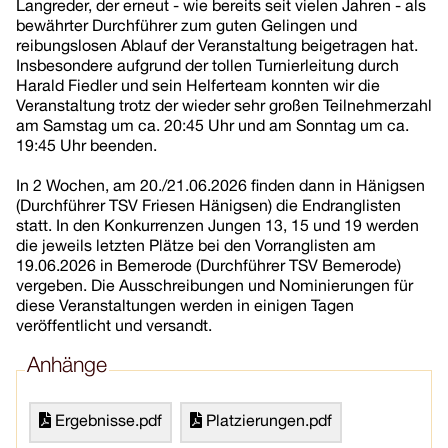
Langreder, der erneut - wie bereits seit vielen Jahren - als
bewährter Durchführer zum guten Gelingen und
reibungslosen Ablauf der Veranstaltung beigetragen hat.
Insbesondere aufgrund der tollen Turnierleitung durch
Harald Fiedler und sein Helferteam konnten wir die
Veranstaltung trotz der wieder sehr großen Teilnehmerzahl
am Samstag um ca. 20:45 Uhr und am Sonntag um ca.
19:45 Uhr beenden.
In 2 Wochen, am 20./21.06.2026 finden dann in Hänigsen
(Durchführer TSV Friesen Hänigsen) die Endranglisten
statt. In den Konkurrenzen Jungen 13, 15 und 19 werden
die jeweils letzten Plätze bei den Vorranglisten am
19.06.2026 in Bemerode (Durchführer TSV Bemerode)
vergeben. Die Ausschreibungen und Nominierungen für
diese Veranstaltungen werden in einigen Tagen
veröffentlicht und versandt.
Anhänge
Ergebnisse.pdf
Platzierungen.pdf