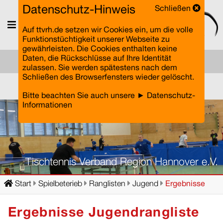
Datenschutz-Hinweis
Schließen
Menü
Auf ttvrh.de setzen wir Cookies ein, um die volle
Funktionstüchtigkeit unserer Webseite zu
gewährleisten. Die Cookies enthalten keine
Daten, die Rückschlüsse auf Ihre Identität
zulassen. Sie werden spätestens nach dem
Schließen des Browserfensters wieder gelöscht.
Einloggen
Bitte beachten Sie auch unsere
► Datenschutz-
Informationen
Tischtennis Verband Region Hannover e.V.
Start
Spielbeterieb
Ranglisten
Jugend
Ergebnisse
Ergebnisse Jugendrangliste