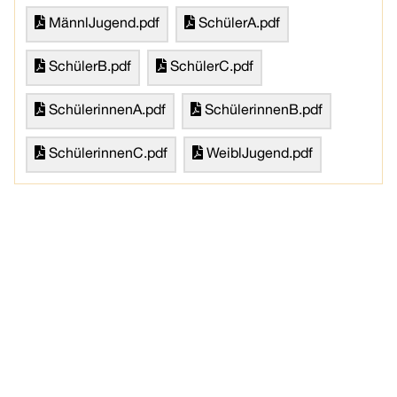
MännlJugend.pdf
SchülerA.pdf
SchülerB.pdf
SchülerC.pdf
SchülerinnenA.pdf
SchülerinnenB.pdf
SchülerinnenC.pdf
WeiblJugend.pdf