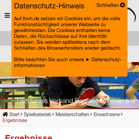
Datenschutz-Hinweis
Schließen
Menü
Auf ttvrh.de setzen wir Cookies ein, um die volle
Funktionstüchtigkeit unserer Webseite zu
gewährleisten. Die Cookies enthalten keine
Daten, die Rückschlüsse auf Ihre Identität
zulassen. Sie werden spätestens nach dem
Schließen des Browserfensters wieder gelöscht.
Einloggen
Bitte beachten Sie auch unsere
► Datenschutz-
Informationen
Tischtennis Verband Region Hannover e.V.
Start
Spielbeterieb
Meisterschaften
Erwachsene
Ergebnisse