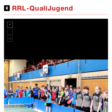
RRL-QualiJugend