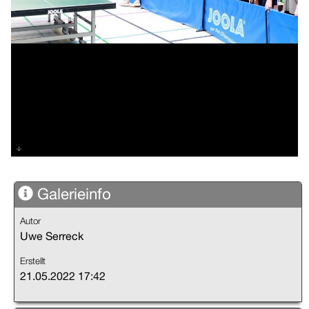
SX7A5945
Galerieinfo
Autor
Uwe Serreck
Erstellt
21.05.2022 17:42