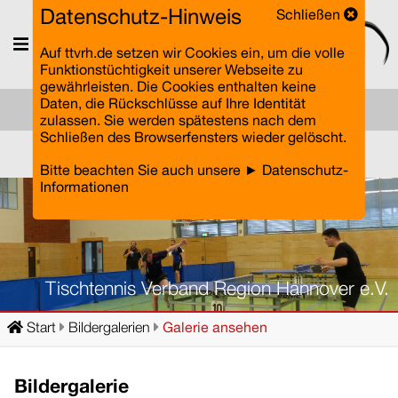
Datenschutz-Hinweis
Schließen
Menü
Auf ttvrh.de setzen wir Cookies ein, um die volle
Funktionstüchtigkeit unserer Webseite zu
gewährleisten. Die Cookies enthalten keine
Daten, die Rückschlüsse auf Ihre Identität
zulassen. Sie werden spätestens nach dem
Schließen des Browserfensters wieder gelöscht.
Einloggen
Bitte beachten Sie auch unsere
► Datenschutz-
Informationen
Tischtennis Verband Region Hannover e.V.
Start
Bildergalerien
Galerie ansehen
Bildergalerie