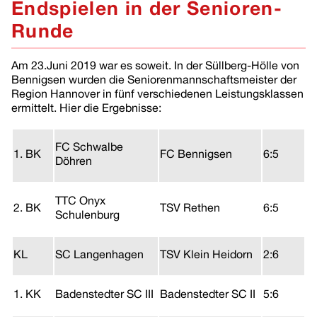
Endspielen in der Senioren-
Runde
Am 23.Juni 2019 war es soweit. In der Süllberg-Hölle von
Bennigsen wurden die Seniorenmannschaftsmeister der
Region Hannover in fünf verschiedenen Leistungsklassen
ermittelt. Hier die Ergebnisse:
FC Schwalbe
1. BK
FC Bennigsen
6:5
Döhren
TTC Onyx
2. BK
TSV Rethen
6:5
Schulenburg
KL
SC Langenhagen
TSV Klein Heidorn
2:6
1. KK
Badenstedter SC III
Badenstedter SC II
5:6