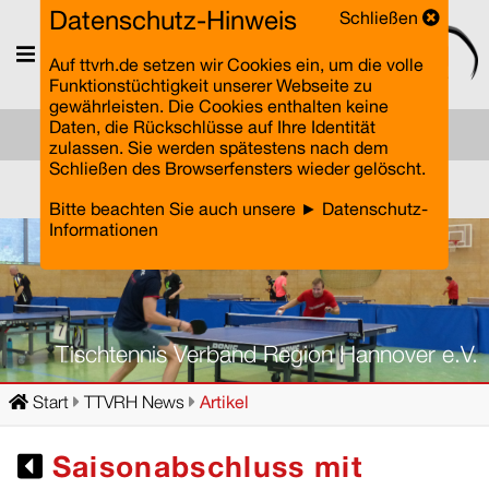
Datenschutz-Hinweis
Schließen
Menü
Auf ttvrh.de setzen wir Cookies ein, um die volle
Funktionstüchtigkeit unserer Webseite zu
gewährleisten. Die Cookies enthalten keine
Daten, die Rückschlüsse auf Ihre Identität
zulassen. Sie werden spätestens nach dem
Schließen des Browserfensters wieder gelöscht.
Einloggen
Bitte beachten Sie auch unsere
► Datenschutz-
Informationen
Tischtennis Verband Region Hannover e.V.
Start
TTVRH News
Artikel
Saisonabschluss mit