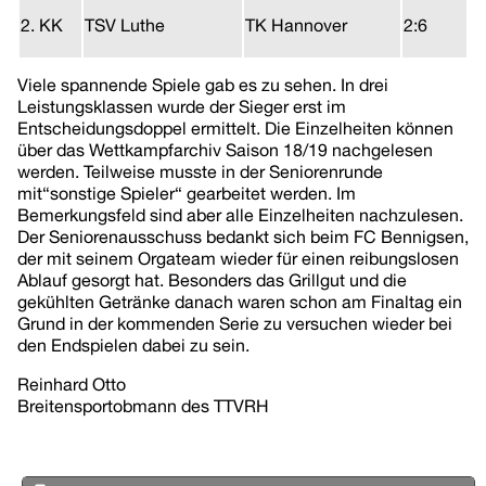
2. KK
TSV Luthe
TK Hannover
2:6
Viele spannende Spiele gab es zu sehen. In drei
Leistungsklassen wurde der Sieger erst im
Entscheidungsdoppel ermittelt. Die Einzelheiten können
über das Wettkampfarchiv Saison 18/19 nachgelesen
werden. Teilweise musste in der Seniorenrunde
mit“sonstige Spieler“ gearbeitet werden. Im
Bemerkungsfeld sind aber alle Einzelheiten nachzulesen.
Der Seniorenausschuss bedankt sich beim FC Bennigsen,
der mit seinem Orgateam wieder für einen reibungslosen
Ablauf gesorgt hat. Besonders das Grillgut und die
gekühlten Getränke danach waren schon am Finaltag ein
Grund in der kommenden Serie zu versuchen wieder bei
den Endspielen dabei zu sein.
Reinhard Otto
Breitensportobmann des TTVRH